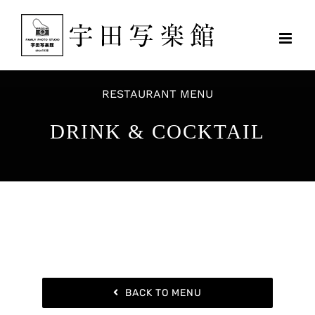
Skip
to
content
RESTAURANT MENU
DRINK & COCKTAIL
BACK TO MENU